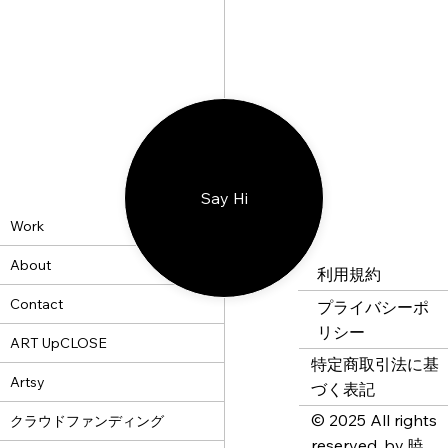
Say Hi
Work
About
利用規約
Contact
プライバシーポ
リシー
ART UpCLOSE
特定商取引法に基
Artsy
づく表記
© 2025 All rights
クラウドファンディング
reserved. by 暁