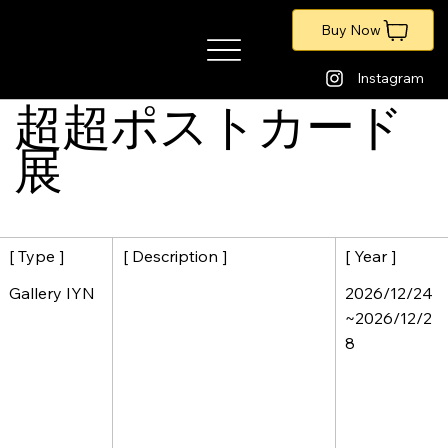
Buy Now
​暁のアートポートフォリオ
Instagram
超超ポストカード
展
[ Description ]
[ Year ]
[ Type ]
2026/12/24
Gallery IYN
~2026/12/2
8