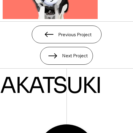
Previous Project
Next Project
AKATSUKI